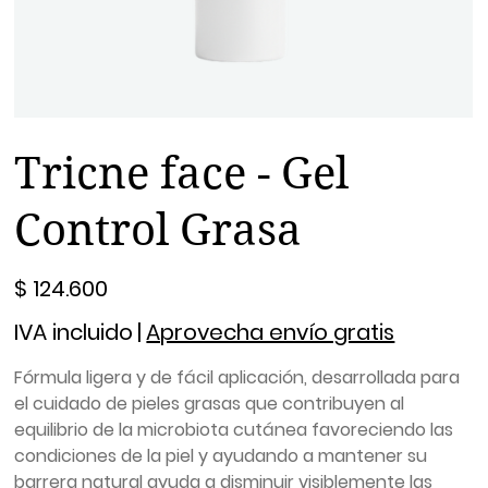
Tricne face - Gel
Control Grasa
Precio
$ 124.600
IVA incluido
|
Aprovecha envío gratis
Fórmula ligera y de fácil aplicación, desarrollada para
el cuidado de pieles grasas que contribuyen al
equilibrio de la microbiota cutánea favoreciendo las
condiciones de la piel y ayudando a mantener su
barrera natural ayuda a disminuir visiblemente las