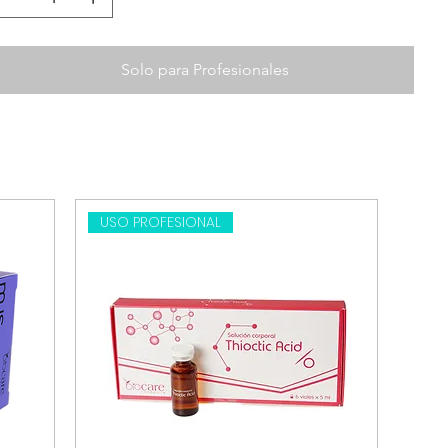
Solo para Profesionales
USO PROFESIONAL